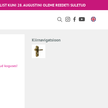
LIST KUNI 28. AUGUSTINI OLEME REEDETI SULETUD
Kiirnavigatsioon
tud koguses!